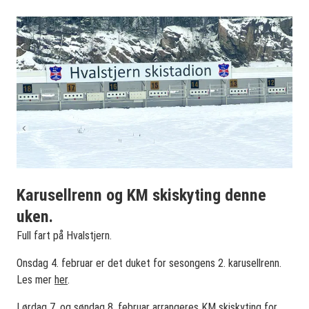
Karusellrenn og KM skiskyting denne
uken.
Full fart på Hvalstjern.
Onsdag 4. februar er det duket for sesongens 2. karusellrenn.
Les mer
her
.
Lørdag 7. og søndag 8. februar arrangeres KM skiskyting for