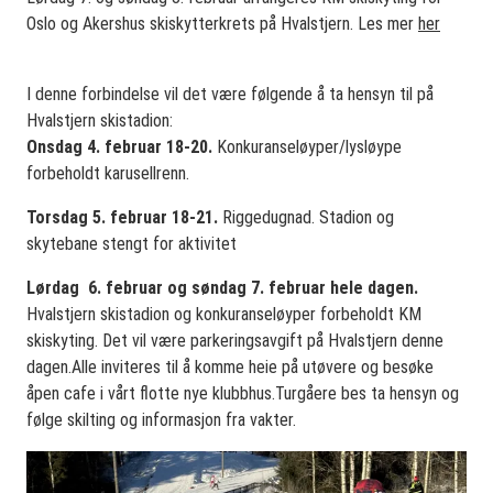
Oslo og Akershus skiskytterkrets på Hvalstjern. Les mer
her
I denne forbindelse vil det være følgende å ta hensyn til på
Hvalstjern skistadion:
Onsdag 4. februar 18-20.
Konkuranseløyper/lysløype
forbeholdt karusellrenn.
Torsdag 5. februar 18-21.
Riggedugnad. Stadion og
skytebane stengt for aktivitet
Lørdag 6. februar og søndag 7. februar hele dagen.
Hvalstjern skistadion og konkuranseløyper forbeholdt KM
skiskyting. Det vil være parkeringsavgift på Hvalstjern denne
dagen.Alle inviteres til å komme heie på utøvere og besøke
åpen cafe i vårt flotte nye klubbhus.Turgåere bes ta hensyn og
følge skilting og informasjon fra vakter.