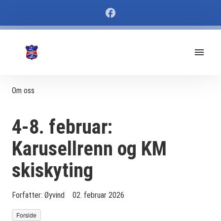
Om oss
4-8. februar:
Karusellrenn og KM
skiskyting
Forfatter:
Øyvind
02. februar 2026
Forside